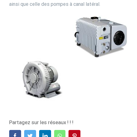
ainsi que celle des pompes à canal latéral.
Partagez sur les réseaux ! ! !
Facebook
Twitter
LinkedIn
WhatsApp
Pinterest