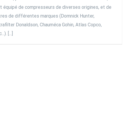
t équipé de compresseurs de diverses origines, et de
ltres de différentes marques (Domnick Hunter,
trafilter Donaldson, Chauméca Gohin, Atlas Copco,
..). [...]