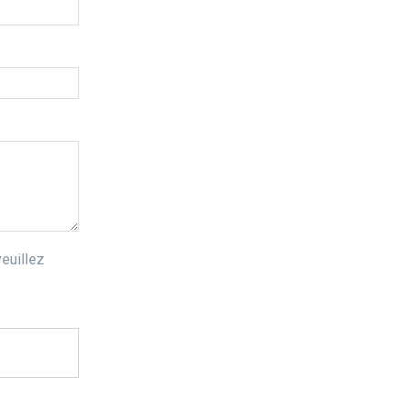
euillez