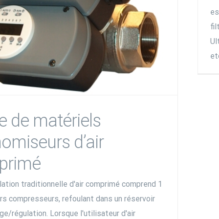
es
fi
Ul
etc.
e de matériels
omiseurs d’air
primé
lation traditionnelle d'air comprimé comprend 1
urs compresseurs, refoulant dans un réservoir
e/régulation. Lorsque l'utilisateur d'air