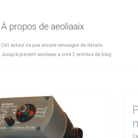
À propos de
aeoliaaix
Cet auteur n'a pas encore renseigné de détails.
Jusqu'à présent aeoliaaix a créé 2 entrées de blog.
P
Ce