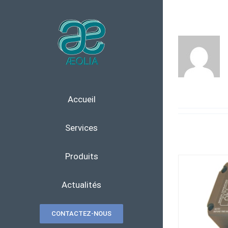
Skip
to
content
Accueil
Services
Produits
Actualités
CONTACTEZ-NOUS